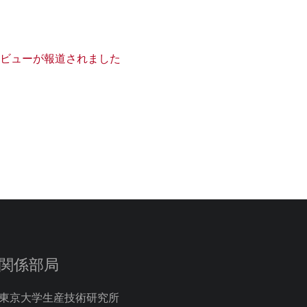
タビューが報道されました
関係部局
東京大学生産技術研究所