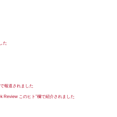
した
グで報道されました
 Review このヒト"欄で紹介されました