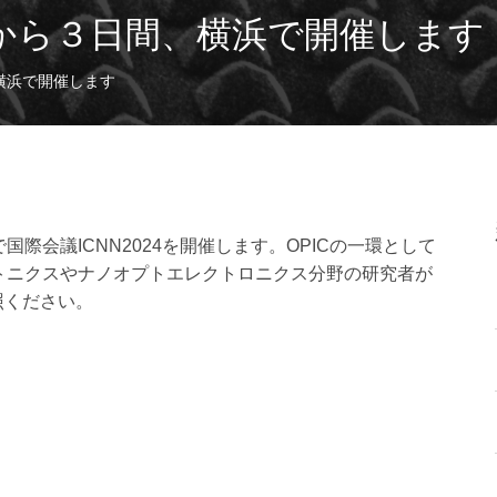
２日から３日間、横浜で開催します
、横浜で開催します
際会議ICNN2024を開催します。OPICの一環として
トニクスやナノオプトエレクトロニクス分野の研究者が
照ください。