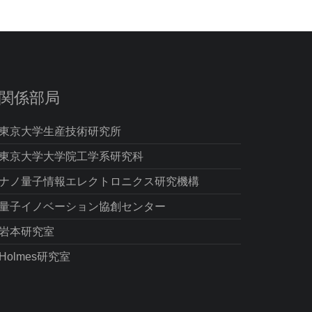
関係部局
東京大学生産技術研究所
東京大学大学院工学系研究科
ナノ量子情報エレクトロニクス研究機構
量子イノベーション協創センター
岩本研究室
Holmes研究室