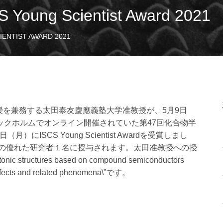
ng Scientist Award 2021
NTIST AWARD 2021
を兼務する太田泰友慶應義塾大学准教授が、5月9日
ックホルムでオンライン開催されていた第47回化合物半
）にISCS Young Scientist Awardを受賞しまし
以下の優れた研究者１名に授与されます。太田准教授への授
tonic structures based on compound semiconductors
effects and related phenomena\”です。