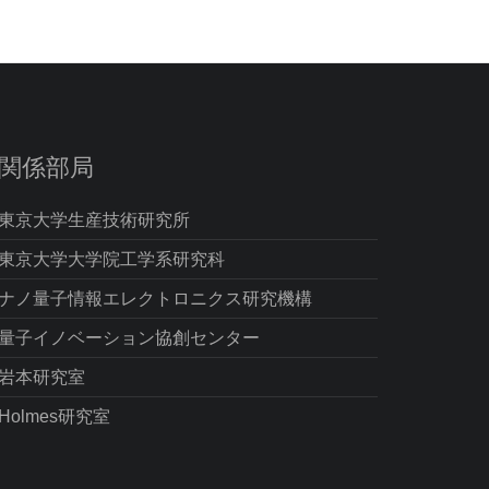
関係部局
東京大学生産技術研究所
東京大学大学院工学系研究科
ナノ量子情報エレクトロニクス研究機構
量子イノベーション協創センター
岩本研究室
Holmes研究室