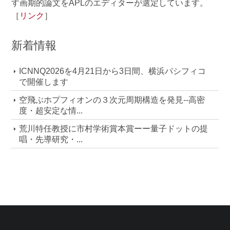
す画期的論文をAPLのエディターが選定しています。
［
リンク
］
新着情報
ICNNQ2026を4月21日から3日間、横浜パシフィコ
で開催します
空飛ぶホプフィオンの３次元周期構造を発見--高密
度・超安定な情...
荒川特任教授に市村学術賞本賞ーー量子ドットの提
唱・先導研究・...