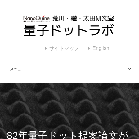
サイトマップ
English
82年量子ドット提案論文が